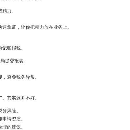
费精力。
。
快速拿证，让你把精力放在业务上。
始记账报税。
务局提交报表。
。
规
，避免税务异常。
广。其实这并不好。
税务风险。
能申请资质。
合理的建议。