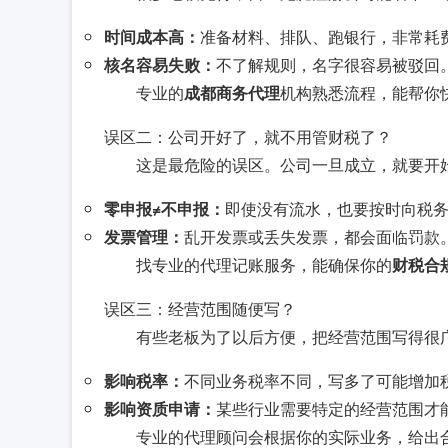
时间成本高：
准备材料、排队、跑银行，非常耗
核名容易失败：
不了解规则，名字很容易被驳回
专业的
成都商务代理
机构熟悉流程，能帮你
误区二：公司开好了，就不用管财税了？
这是最危险的误区。公司一旦成立，就要开
零申报≠不申报：
即使没有流水，也要按时向税
发票管理：
乱开发票或丢失发票，都会面临罚款
找专业的代理记账服务，能确保你的
财税合
误区三：经营范围随便写？
有些老板为了以后方便，把经营范围写得很
影响税率：
不同业务税率不同，写多了可能增加
影响资质申请：
某些行业需要特定的经营范围才
专业的代理顾问会根据你的实际业务，给出