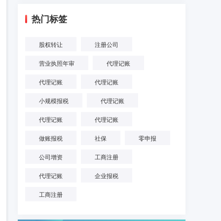
热门标签
股权转让
注册公司
营业执照年审
代理记账
代理记账
代理记账
小规模报税
代理记账
代理记账
代理记账
做账报税
社保
零申报
公司增资
工商注册
代理记账
企业报税
工商注册