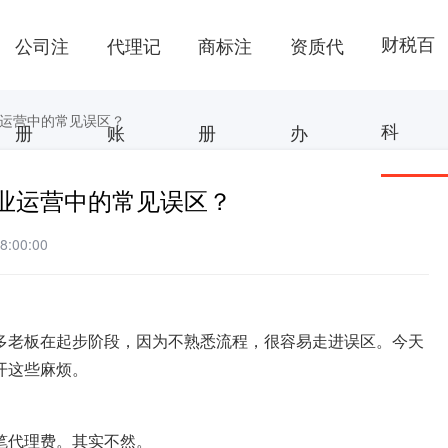
财税百
公司注
代理记
商标注
资质代
运营中的常见误区？
科
册
账
册
办
业运营中的常见误区？
:00:00
多老板在起步阶段，因为不熟悉流程，很容易走进误区。今天
开这些麻烦。
笔代理费。其实不然。